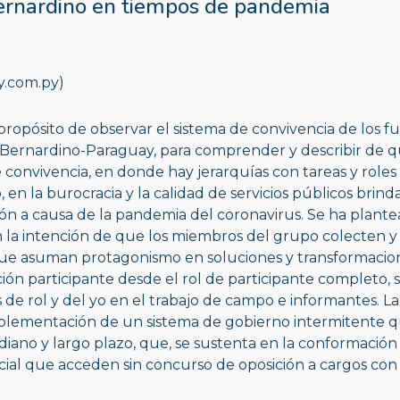
Bernardino en tiempos de pandemia
y.com.py)
propósito de observar el sistema de convivencia de los fu
 Bernardino-Paraguay, para comprender y describir de qu
 convivencia, en donde hay jerarquías con tareas y roles 
en la burocracia y la calidad de servicios públicos brin
ión a causa de la pandemia del coronavirus. Se ha plante
on la intención de que los miembros del grupo colecten y
ue asuman protagonismo en soluciones y transformaciones
ión participante desde el rol de participante completo, si
de rol y del yo en el trabajo de campo e informantes. La
mplementación de un sistema de gobierno intermitente qu
diano y largo plazo, que, se sustenta en la conformació
cial que acceden sin concurso de oposición a cargos con