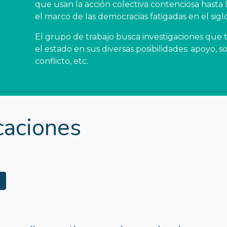
que usan la acción colectiva contenciosa hasta lo
el marco de las democracias fatigadas en el siglo
El grupo de trabajo busca investigaciones que tra
el estado en sus diversas posibilidades: apoyo, so
conflicto, etc. 
caciones