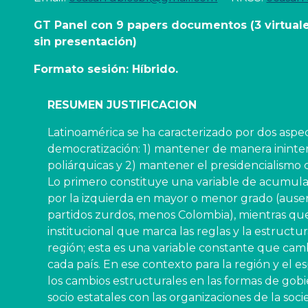
GT Panel con 
9
papers documentos
 (3 virtua
sin presentación)   
Formato sesión: Híbrido.
RESUMEN JUSTIFICACION
Latinoamérica se ha caracterizado por dos aspec
democratización: 1) mantener de manera ininterr
poliárquicas y 2) mantener el presidencialismo 
Lo primero constituye una variable de acumula
por la izquierda en mayor o menor grado (ausenci
partidos zurdos, menos Colombia), mientras que
institucional que marca las reglas y la estructu
región; esta es una variable constante que cambi
cada país. En ese contexto para la región y el 
los cambios estructurales en las formas de gobie
socio estatales con las organizaciones de la soci