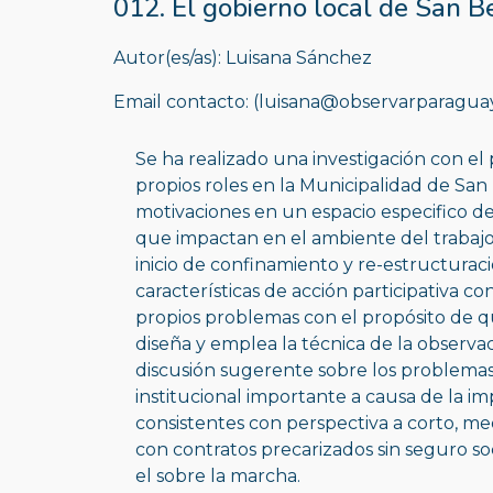
012. El gobierno local de San 
Autor(es/as): Luisana Sánchez 
Email contacto: (luisana@observarparagua
Se ha realizado una investigación con el 
propios roles en la Municipalidad de San
motivaciones en un espacio especifico de
que impactan en el ambiente del trabajo, 
inicio de confinamiento y re-estructurac
características de acción participativa c
propios problemas con el propósito de q
diseña y emplea la técnica de la observac
discusión sugerente sobre los problemas 
institucional importante a causa de la i
consistentes con perspectiva a corto, me
con contratos precarizados sin seguro so
el sobre la marcha.