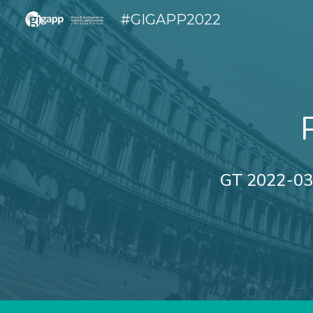
#GIGAPP2022
Sk
GT 2022-03 I