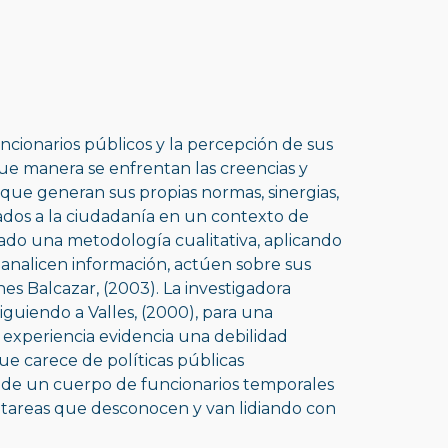
ncionarios públicos y la percepción de sus 
e manera se enfrentan las creencias y 
que generan sus propias normas, sinergias, 
dados a la ciudadanía en un contexto de 
ado una metodología cualitativa, aplicando 
 analicen información, actúen sobre sus 
 Balcazar, (2003). La investigadora 
guiendo a Valles, (2000), para una 
 experiencia evidencia una debilidad 
e carece de políticas públicas 
n de un cuerpo de funcionarios temporales 
 tareas que desconocen y van lidiando con 