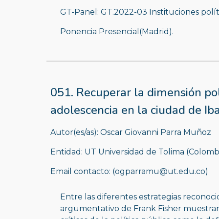
GT-Panel: GT.2022-03 Instituciones polític
Ponencia Presencial(Madrid).
051. Recuperar la dimensión polít
adolescencia en la ciudad de I
Autor(es/as): Oscar Giovanni Parra Muñoz 
Entidad: UT Universidad de Tolima (Colomb
Email contacto: (ogparramu@ut.edu.co)
Entre las diferentes estrategias reconocid
argumentativo de Frank Fisher muestran 