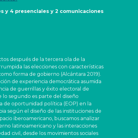
les y 4 presenciales y 
2 
comunicaciones 
tos después de la tercera ola de la 
umpida las elecciones con características 
como forma de gobierno (Alcántara 2019). 
ción de experiencia democrática asumida 
a de guerrillas y éxito electoral de 
 lo segundo es parte del diseño 
ra de oportunidad política (EOP) en la 
a según el diseño de las instituciones de 
espacio iberoamericano, buscamos analizar 
rno latinoamericano y las interacciones 
edad civil, desde los movimientos sociales 