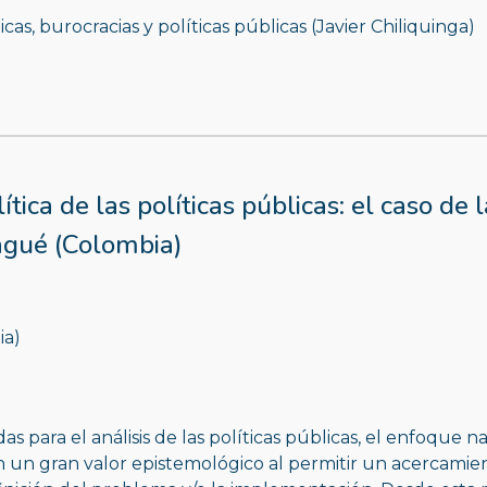
as, burocracias y políticas públicas (Javier Chiliquinga)
ica de las políticas públicas: el caso de la
bagué (Colombia)
ia)
as para el análisis de las políticas públicas, el enfoque 
un gran valor epistemológico al permitir un acercamient