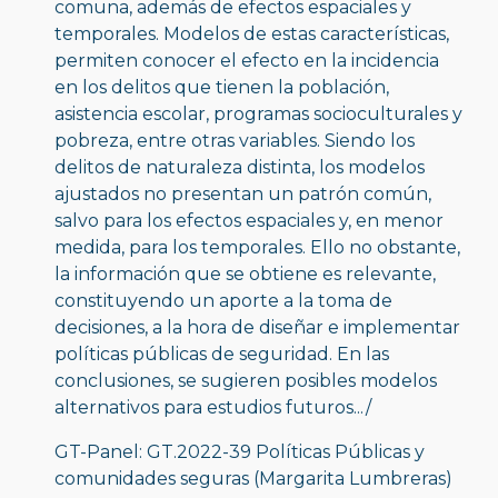
comuna, además de efectos espaciales y 
temporales. Modelos de estas características, 
permiten conocer el efecto en la incidencia 
en los delitos que tienen la población, 
asistencia escolar, programas socioculturales y 
pobreza, entre otras variables. Siendo los 
delitos de naturaleza distinta, los modelos 
ajustados no presentan un patrón común, 
salvo para los efectos espaciales y, en menor 
medida, para los temporales. Ello no obstante, 
la información que se obtiene es relevante, 
constituyendo un aporte a la toma de 
decisiones, a la hora de diseñar e implementar 
políticas públicas de seguridad. En las 
conclusiones, se sugieren posibles modelos 
alternativos para estudios futuros.../
GT-Panel: GT.2022-39 Políticas Públicas y 
comunidades seguras (Margarita Lumbreras)