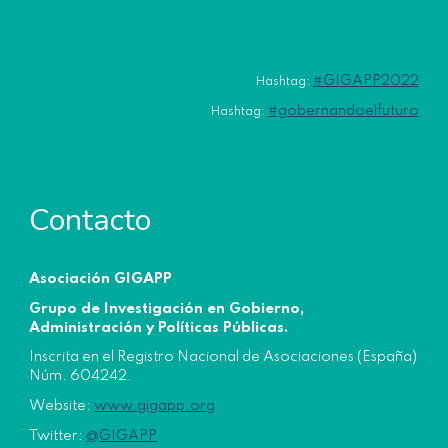
#GIGAPP2022
Hashtag:
#gobernandoelfuturo
Hashtag:
Contacto
Asociación GIGAPP
Grupo de Investigación en Gobierno,
Administración y Políticas Públicas.
Inscrita en el Registro Nacional de Asociaciones (España)
Núm. 604242.
W
ebsite:
www.gigapp.org
Twitter:
@GIGAPP