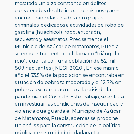
mostrado un alza constante en delitos 
considerados de alto impacto, mismos que se 
encuentran relacionados con grupos 
criminales, dedicados a actividades de robo de 
gasolina (huachicol), robo, extorsión, 
secuestro y asesinatos. Precisamente el 
Municipio de Azúcar de Matamoros, Puebla; 
se encuentra dentro del llamado “triángulo 
rojo”,  cuenta con una población de 82 mil 
809 habitantes (INEGI, 2020), En ese mismo 
año el 53.5% de la población se encontraba en 
situación de pobreza moderada y el 12.7% en 
pobreza extrema, aunado a la crisis de la 
pandemia del Covid-19. Este trabajo, se enfoca 
en investigar las condiciones de inseguridad y 
violencia que guarda el Municipio de Azúcar 
de Matamoros, Puebla, además se propone 
un análisis para la construcción de la política 
pública de seguridad ciudadana. La 