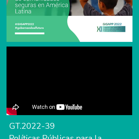
GT.2022-3
9
Políticas Públicas para la 