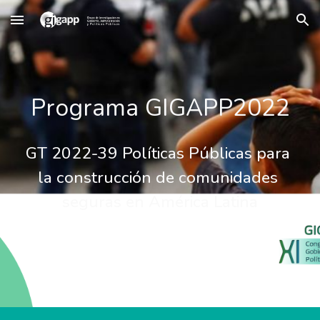
Skip to main content
Skip to navigation
Programa GIGAPP2022
GT 2022-3
9
 Políticas Públicas para 
la construcción de comunidades 
seguras en América Latina