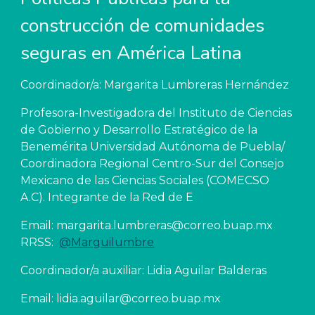
construcción de comunidades 
seguras en América Latina
Coordinador/a: Margarita Lumbreras Hernández
Profesora-Investigadora del Instituto de Ciencias 
de Gobierno y Desarrollo Estratégico de la 
Benemérita Universidad Autónoma de Puebla/ 
Coordinadora Regional Centro-Sur del Consejo 
Mexicano de las Ciencias Sociales (COMECSO 
A.C). Integrante de la Red de E
Email: margarita.lumbreras@correo.buap.mx   
RRSS:  
@Marguilumbre
Coordinador/a auxiliar: Lidia Aguilar Balderas
Email: lidia.aguilar@correo.buap.mx   